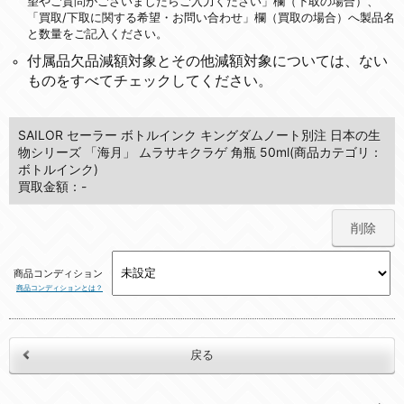
望やご質問がございましたらご入力ください」欄（下取の場合）、
「買取/下取に関する希望・お問い合わせ」欄（買取の場合）へ製品名
と数量をご記入ください。
付属品欠品減額対象とその他減額対象については、ない
ものをすべてチェックしてください。
SAILOR セーラー ボトルインク キングダムノート別注 日本の生
物シリーズ 「海月」 ムラサキクラゲ 角瓶 50ml(商品カテゴリ：
ボトルインク)
買取金額：-
削除
商品コンディション
商品コンディションとは？