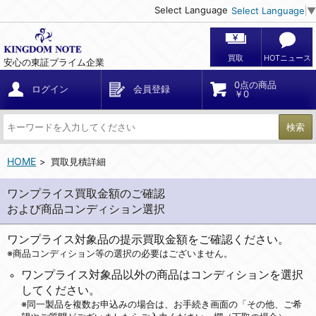
Select Language
Select Language
▼
買取
HOTニュース
安心の東証プライム企業
0点の商品
ログイン
会員登録
￥0
検索
HOME
買取見積詳細
ワンプライス買取金額のご確認
および商品コンディション選択
ワンプライス対象品の提示買取金額をご確認ください。
※商品コンディション等の選択の必要はございません。
ワンプライス対象品以外の商品はコンディションを選択
してください。
※同一製品を複数お申込みの場合は、お手続き画面の「その他、ご希