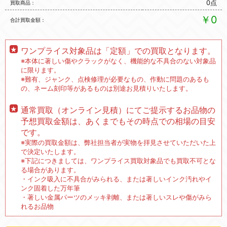
0点
買取商品
￥0
合計買取金額
ワンプライス対象品は「定額」での買取となります。
※本体に著しい傷やクラックがなく、機能的な不具合のない対象品
に限ります。
※難有、ジャンク、点検修理が必要なもの、作動に問題のあるも
の、ネーム刻印等があるものは別途お見積りいたします。
通常買取（オンライン見積）にてご提示するお品物の
予想買取金額は、あくまでもその時点での相場の目安
です。
※実際の買取金額は、弊社担当者が実物を拝見させていただいた上
で決定いたします。
※下記につきましては、ワンプライス買取対象品でも買取不可とな
る場合があります。
・インク吸入に不具合がみられる、または著しいインク汚れやイ
ンク固着した万年筆
・著しい金属パーツのメッキ剥離、または著しいスレや傷がみら
れるお品物