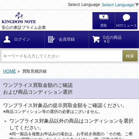
Select Language
Select Language
▼
買取
HOTニュース
安心の東証プライム企業
0点の商品
ログイン
会員登録
￥0
検索
HOME
買取見積詳細
ワンプライス買取金額のご確認
および商品コンディション選択
ワンプライス対象品の提示買取金額をご確認ください。
※商品コンディション等の選択の必要はございません。
ワンプライス対象品以外の商品はコンディションを選択
してください。
※同一製品を複数お申込みの場合は、お手続き画面の「その他、ご希