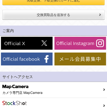
先取交換、下取交換のカートに進む
交換買取品を追加する
ご案内
サイトへアクセス
カメラ専門店 MapCamera