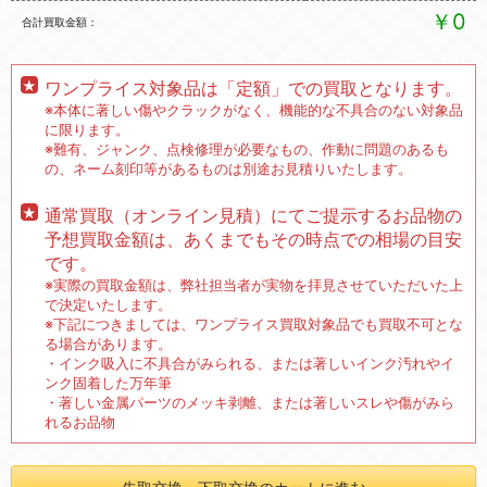
￥0
合計買取金額
ワンプライス対象品は「定額」での買取となります。
※本体に著しい傷やクラックがなく、機能的な不具合のない対象品
に限ります。
※難有、ジャンク、点検修理が必要なもの、作動に問題のあるも
の、ネーム刻印等があるものは別途お見積りいたします。
通常買取（オンライン見積）にてご提示するお品物の
予想買取金額は、あくまでもその時点での相場の目安
です。
※実際の買取金額は、弊社担当者が実物を拝見させていただいた上
で決定いたします。
※下記につきましては、ワンプライス買取対象品でも買取不可とな
る場合があります。
・インク吸入に不具合がみられる、または著しいインク汚れやイ
ンク固着した万年筆
・著しい金属パーツのメッキ剥離、または著しいスレや傷がみら
れるお品物