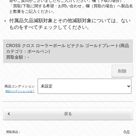
望やご質問がございましたらご入力ください」欄（下取の場合）、
「買取/下取に関する希望・お問い合わせ」欄（買取の場合）へ製品名
と数量をご記入ください。
付属品欠品減額対象とその他減額対象については、ない
ものをすべてチェックしてください。
CROSS クロス ローラーボール ピナクル ゴールドプレート(商品
カテゴリ：ボールペン)
買取金額：-
削除
商品コンディション
商品コンディションとは？
0点
買取商品