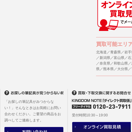
買取可能エリ
北海道／青森県／岩手
／新潟県／富山県／石
／奈良県／和歌山県／
県／熊本県／大分県／
「お探しの筆記具がみつからな
い！」そんなときはお気軽にお問い
合わせください。ご要望の商品をお
受付時間10:30～19:00
調べしてご連絡します。