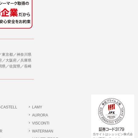
／東京都／神奈川県
府／大阪府／兵庫県
岡県／佐賀県／長崎
-CASTELL
LAMY
AURORA
VISCONTI
R
WATERMAN
当サイトはシュッピン株式会