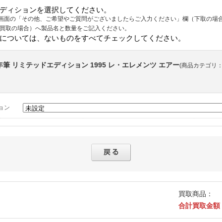
ディションを選択してください。
画面の「その他、ご希望やご質問がございましたらご入力ください」欄（下取の場
（買取の場合）へ製品名と数量をご記入ください。
については、ないものをすべてチェックしてください。
 万年筆 リミテッドエディション 1995 レ・エレメンツ エアー
(商品カテゴリ：
ョン
買取商品：
合計買取金額