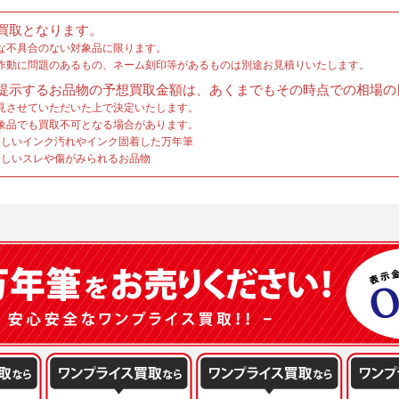
買取となります。
な不具合のない対象品に限ります。
作動に問題のあるもの、ネーム刻印等があるものは別途お見積りいたします。
提示するお品物の予想買取金額は、あくまでもその時点での相場の
見させていただいた上で決定いたします。
象品でも買取不可となる場合があります。
しいインク汚れやインク固着した万年筆
しいスレや傷がみられるお品物