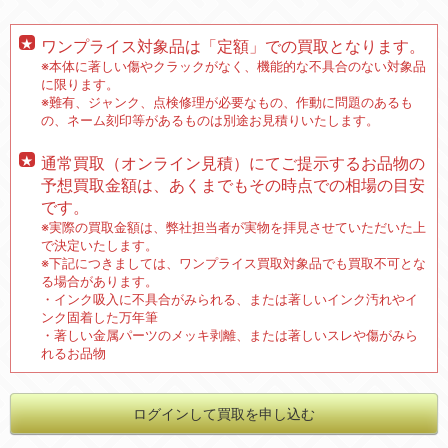
ワンプライス対象品は「定額」での買取となります。
※本体に著しい傷やクラックがなく、機能的な不具合のない対象品
に限ります。
※難有、ジャンク、点検修理が必要なもの、作動に問題のあるも
の、ネーム刻印等があるものは別途お見積りいたします。
通常買取（オンライン見積）にてご提示するお品物の
予想買取金額は、あくまでもその時点での相場の目安
です。
※実際の買取金額は、弊社担当者が実物を拝見させていただいた上
で決定いたします。
※下記につきましては、ワンプライス買取対象品でも買取不可とな
る場合があります。
・インク吸入に不具合がみられる、または著しいインク汚れやイ
ンク固着した万年筆
・著しい金属パーツのメッキ剥離、または著しいスレや傷がみら
れるお品物
ログインして買取を申し込む