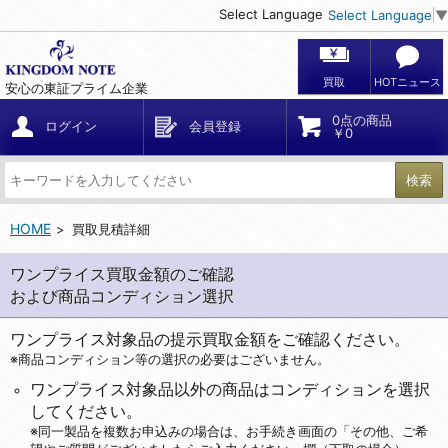
Select Language
Select Language
▼
買取
HOTニュース
安心の東証プライム企業
0点の商品
ログイン
会員登録
￥0
検索
HOME
買取見積詳細
ワンプライス買取金額のご確認
および商品コンディション選択
ワンプライス対象品の提示買取金額をご確認ください。
※商品コンディション等の選択の必要はございません。
ワンプライス対象品以外の商品はコンディションを選択
してください。
※同一製品を複数お申込みの場合は、お手続き画面の「その他、ご希