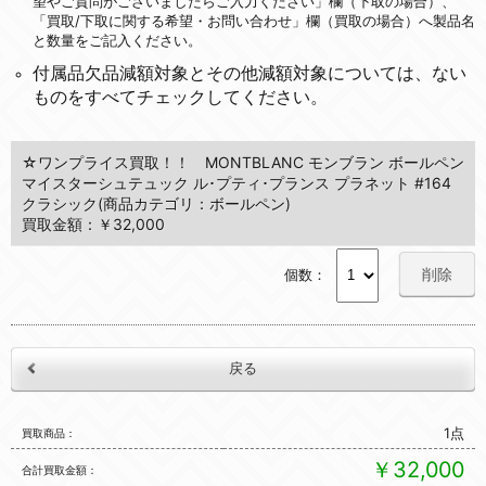
望やご質問がございましたらご入力ください」欄（下取の場合）、
「買取/下取に関する希望・お問い合わせ」欄（買取の場合）へ製品名
と数量をご記入ください。
付属品欠品減額対象とその他減額対象については、ない
ものをすべてチェックしてください。
☆ワンプライス買取！！ MONTBLANC モンブラン ボールペン
マイスターシュテュック ル･プティ･プランス プラネット #164
クラシック(商品カテゴリ：ボールペン)
買取金額：￥32,000
削除
個数：
1点
買取商品
￥32,000
合計買取金額