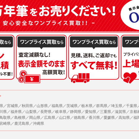
ア
県／宮城県／秋田県／山形県／福島県／茨城県／栃木県／群馬県／埼玉県／千葉県
川県／福井県／山梨県／長野県／岐阜県／静岡県／愛知県／三重県／滋賀県／京都
鳥取県／島根県／岡山県／広島県／山口県／徳島県／香川県／愛媛県／高知県／福
宮崎県／鹿児島県／沖縄県