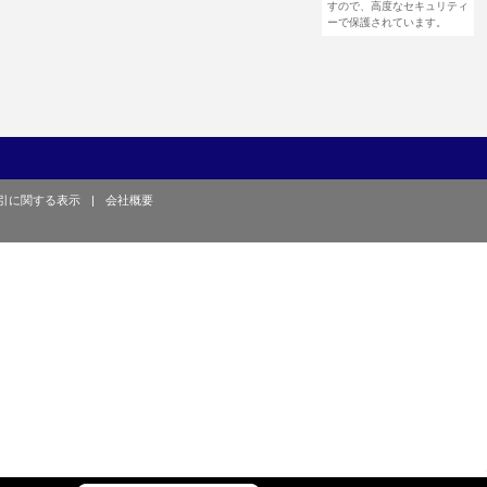
すので、高度なセキュリティ
ーで保護されています。
引に関する表示
|
会社概要