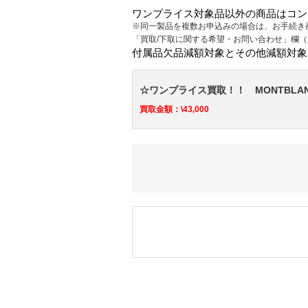
ワンプライス対象品以外の商品はコン
※同一製品を複数お申込みの場合は、お手続き
「買取/下取に関する希望・お問い合わせ」欄
付属品欠品減額対象とその他減額対象
☆ワンプライス買取！！ MONTBLA
買取金額：\43,000