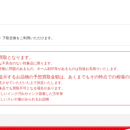
・下取交換をご利用いただけます。
買取となります。
な不具合のない対象品に限ります。
作動に問題のあるもの、ネーム刻印等があるものは別途お見積りいたします。
提示するお品物の予想買取金額は、あくまでもその時点での相場の
見させていただいた上で決定いたします。
象品でも買取不可となる場合があります。
しいインク汚れやインク固着した万年筆
しいスレや傷がみられるお品物