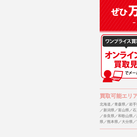
買取可能エリ
北海道／青森県／岩手
／新潟県／富山県／石
／奈良県／和歌山県／
県／熊本県／大分県／