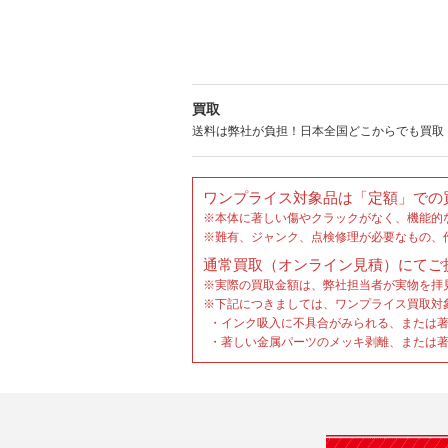
買取
送料は弊社が負担！日本全国どこからでも買取
ワンプライス対象品は「定額」での
※本体に著しい傷やクラックがなく、機能的
※難有、ジャンク、点検修理が必要なもの、
通常買取（オンライン見積）にてご
※実際の買取金額は、弊社担当者が実物を拝
※下記につきましては、ワンプライス買取対
・インク吸入に不具合がみられる、または著
・著しい金属パーツのメッキ剥離、または著