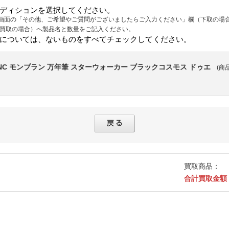
ディションを選択してください。
画面の「その他、ご希望やご質問がございましたらご入力ください」欄（下取の場
（買取の場合）へ製品名と数量をご記入ください。
については、ないものをすべてチェックしてください。
NC モンブラン 万年筆 スターウォーカー ブラックコスモス ドゥエ
(商品
買取商品：
合計買取金額