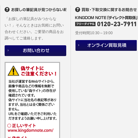
「お探しの筆記具がみつからな
い！」そんなときはお気軽にお問い
合わせください。ご要望の商品をお
受付時間10:30～19:00
調べしてご連絡します。