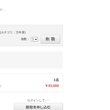
合）、
カテゴリ：万年筆)
個数：
1点
：
￥43,000
ログインして･･･