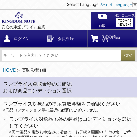
Select Language
Select Language
▼
HOTニュース
TODAY'S
NEWS+1
買取
安心の東証プライム企業
0点の商品
ログイン
会員登録
￥0
検索
HOME
買取見積詳細
ワンプライス買取金額のご確認
および商品コンディション選択
ワンプライス対象品の提示買取金額をご確認ください。
※商品コンディション等の選択の必要はございません。
ワンプライス対象品以外の商品はコンディションを選択
してください。
※同一製品を複数お申込みの場合は、お手続き画面の「その他、ご希