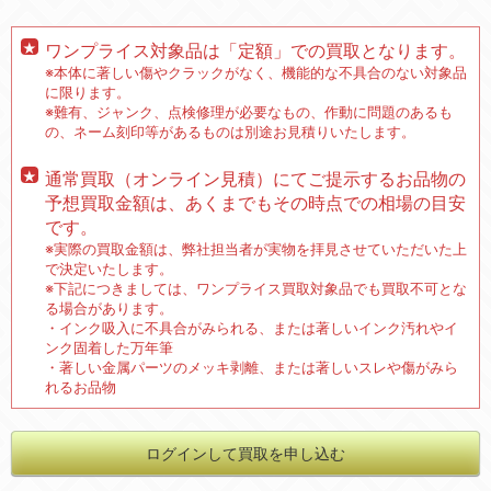
ワンプライス対象品は「定額」での買取となります。
※本体に著しい傷やクラックがなく、機能的な不具合のない対象品
に限ります。
※難有、ジャンク、点検修理が必要なもの、作動に問題のあるも
の、ネーム刻印等があるものは別途お見積りいたします。
通常買取（オンライン見積）にてご提示するお品物の
予想買取金額は、あくまでもその時点での相場の目安
です。
※実際の買取金額は、弊社担当者が実物を拝見させていただいた上
で決定いたします。
※下記につきましては、ワンプライス買取対象品でも買取不可とな
る場合があります。
・インク吸入に不具合がみられる、または著しいインク汚れやイ
ンク固着した万年筆
・著しい金属パーツのメッキ剥離、または著しいスレや傷がみら
れるお品物
ログインして買取を申し込む