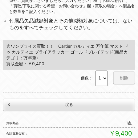
望やご質問がございましたらご入力ください」欄（下取の場合）、
「買取/下取に関する希望・お問い合わせ」欄（買取の場合）へ製品名
と数量をご記入ください。
付属品欠品減額対象とその他減額対象については、ない
ものをすべてチェックしてください。
☆ワンプライス買取！！ Cartier カルティエ 万年筆 マスト ド
ゥ カルティエ ブライアラッカー ゴールドプレイテッド(商品カ
テゴリ：万年筆)
買取金額：￥9,400
削除
個数：
1点
買取商品
￥9,400
合計買取金額