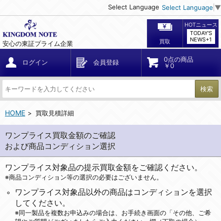
Select Language
Select Language
▼
HOTニュース
TODAY'S
NEWS+1
買取
安心の東証プライム企業
0点の商品
ログイン
会員登録
￥0
検索
HOME
買取見積詳細
ワンプライス買取金額のご確認
および商品コンディション選択
ワンプライス対象品の提示買取金額をご確認ください。
※商品コンディション等の選択の必要はございません。
ワンプライス対象品以外の商品はコンディションを選択
してください。
※同一製品を複数お申込みの場合は、お手続き画面の「その他、ご希