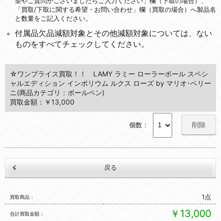
望やご質問がございましたらご入力ください」欄（下取の場合）、
「買取/下取に関する希望・お問い合わせ」欄（買取の場合）へ製品名
と数量をご記入ください。
付属品欠品減額対象とその他減額対象については、ない
ものをすべてチェックしてください。
☆ワンプライス買取！！ LAMY ラミー ローラーボール スペシ
ャルエディション インポリウム ルクス ローズ by マリオ･ベリー
ニ(商品カテゴリ：ボールペン)
買取金額：￥13,000
削除
個数：
1点
買取商品
￥13,000
合計買取金額