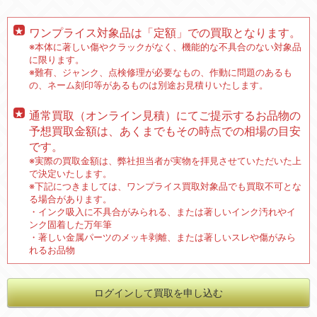
ワンプライス対象品は「定額」での買取となります。
※本体に著しい傷やクラックがなく、機能的な不具合のない対象品
に限ります。
※難有、ジャンク、点検修理が必要なもの、作動に問題のあるも
の、ネーム刻印等があるものは別途お見積りいたします。
通常買取（オンライン見積）にてご提示するお品物の
予想買取金額は、あくまでもその時点での相場の目安
です。
※実際の買取金額は、弊社担当者が実物を拝見させていただいた上
で決定いたします。
※下記につきましては、ワンプライス買取対象品でも買取不可とな
る場合があります。
・インク吸入に不具合がみられる、または著しいインク汚れやイ
ンク固着した万年筆
・著しい金属パーツのメッキ剥離、または著しいスレや傷がみら
れるお品物
ログインして買取を申し込む