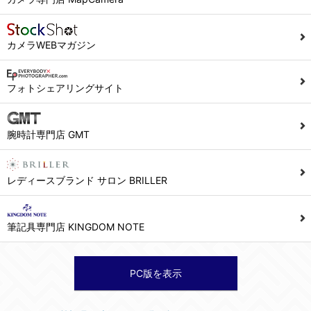
カメラWEBマガジン
フォトシェアリングサイト
腕時計専門店 GMT
レディースブランド サロン BRILLER
筆記具専門店 KINGDOM NOTE
PC版を表示