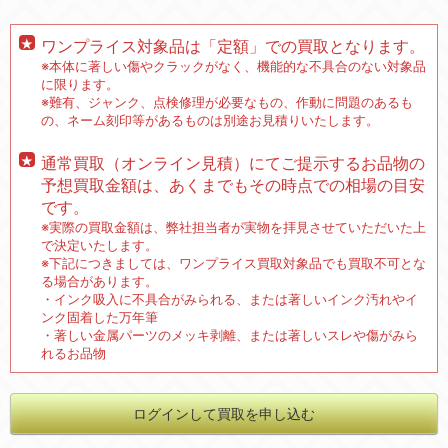
ワンプライス対象品は「定額」での買取となります。
※本体に著しい傷やクラックがなく、機能的な不具合のない対象品
に限ります。
※難有、ジャンク、点検修理が必要なもの、作動に問題のあるも
の、ネーム刻印等があるものは別途お見積りいたします。
通常買取（オンライン見積）にてご提示するお品物の
予想買取金額は、あくまでもその時点での相場の目安
です。
※実際の買取金額は、弊社担当者が実物を拝見させていただいた上
で決定いたします。
※下記につきましては、ワンプライス買取対象品でも買取不可とな
る場合があります。
・インク吸入に不具合がみられる、または著しいインク汚れやイ
ンク固着した万年筆
・著しい金属パーツのメッキ剥離、または著しいスレや傷がみら
れるお品物
ログインして買取を申し込む