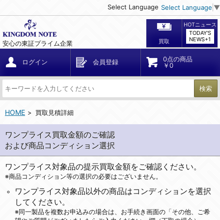
Select Language
Select Language
▼
HOTニュース
TODAY'S
NEWS+1
買取
安心の東証プライム企業
0点の商品
ログイン
会員登録
￥0
検索
HOME
買取見積詳細
ワンプライス買取金額のご確認
および商品コンディション選択
ワンプライス対象品の提示買取金額をご確認ください。
※商品コンディション等の選択の必要はございません。
ワンプライス対象品以外の商品はコンディションを選択
してください。
※同一製品を複数お申込みの場合は、お手続き画面の「その他、ご希