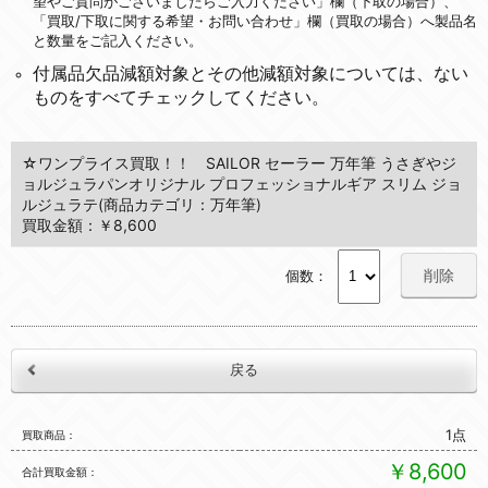
望やご質問がございましたらご入力ください」欄（下取の場合）、
「買取/下取に関する希望・お問い合わせ」欄（買取の場合）へ製品名
と数量をご記入ください。
付属品欠品減額対象とその他減額対象については、ない
ものをすべてチェックしてください。
☆ワンプライス買取！！ SAILOR セーラー 万年筆 うさぎやジ
ョルジュラパンオリジナル プロフェッショナルギア スリム ジョ
ルジュラテ(商品カテゴリ：万年筆)
買取金額：￥8,600
削除
個数：
1点
買取商品
￥8,600
合計買取金額