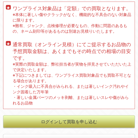
ワンプライス対象品は「定額」での買取となります。
※本体に著しい傷やクラックがなく、機能的な不具合のない対象品
に限ります。
※難有、ジャンク、点検修理が必要なもの、作動に問題のあるも
の、ネーム刻印等があるものは別途お見積りいたします。
通常買取（オンライン見積）にてご提示するお品物の
予想買取金額は、あくまでもその時点での相場の目安
です。
※実際の買取金額は、弊社担当者が実物を拝見させていただいた上
で決定いたします。
※下記につきましては、ワンプライス買取対象品でも買取不可とな
る場合があります。
・インク吸入に不具合がみられる、または著しいインク汚れやイ
ンク固着した万年筆
・著しい金属パーツのメッキ剥離、または著しいスレや傷がみら
れるお品物
ログインして買取を申し込む