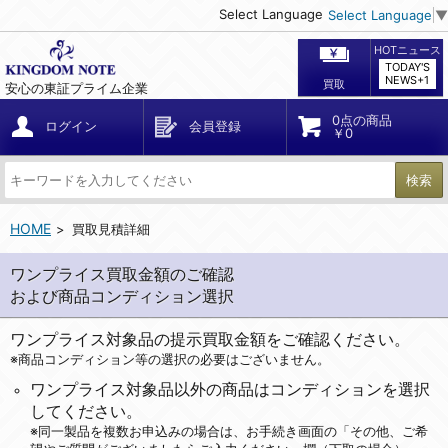
Select Language
Select Language
▼
HOTニュース
TODAY'S
NEWS+1
買取
安心の東証プライム企業
0点の商品
ログイン
会員登録
￥0
検索
HOME
買取見積詳細
ワンプライス買取金額のご確認
および商品コンディション選択
ワンプライス対象品の提示買取金額をご確認ください。
※商品コンディション等の選択の必要はございません。
ワンプライス対象品以外の商品はコンディションを選択
してください。
※同一製品を複数お申込みの場合は、お手続き画面の「その他、ご希