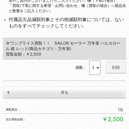
望やご質問がございましたらご入力ください」欄（下取の場合）、
「買取/下取に関する希望・お問い合わせ」欄（買取の場合）へ製品名
と数量をご記入ください。
付属品欠品減額対象とその他減額対象については、ない
ものをすべてチェックしてください。
☆ワンプライス買取！！ SAILOR セーラー 万年筆 バルカロー
ル 銀 レッド(商品カテゴリ：万年筆)
買取金額：￥2,500
削除
個数：
1点
買取商品
￥2,500
合計買取金額