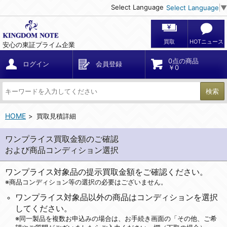
Select Language
Select Language
▼
買取
HOTニュース
安心の東証プライム企業
0点の商品
ログイン
会員登録
￥0
検索
HOME
買取見積詳細
ワンプライス買取金額のご確認
および商品コンディション選択
ワンプライス対象品の提示買取金額をご確認ください。
※商品コンディション等の選択の必要はございません。
ワンプライス対象品以外の商品はコンディションを選択
してください。
※同一製品を複数お申込みの場合は、お手続き画面の「その他、ご希