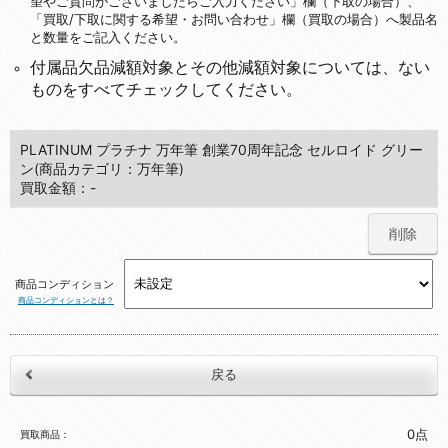
望やご質問がございましたらご入力ください」欄（下取の場合）、
「買取/下取に関する希望・お問い合わせ」欄（買取の場合）へ製品名
と数量をご記入ください。
付属品欠品減額対象とその他減額対象については、ない
ものをすべてチェックしてください。
PLATINUM プラチナ 万年筆 創業70周年記念 セルロイド グリー
ン(商品カテゴリ：万年筆)
買取金額：-
削除
商品コンディション
商品コンディションとは？
0点
買取商品