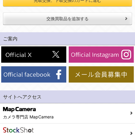
先取交換、下取交換のカートに進む
交換買取品を追加する
ご案内
サイトへアクセス
カメラ専門店 MapCamera