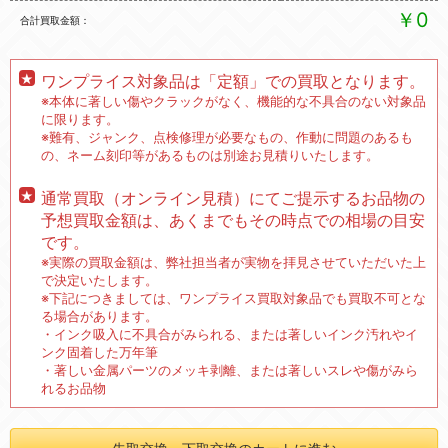
￥0
合計買取金額
ワンプライス対象品は「定額」での買取となります。
※本体に著しい傷やクラックがなく、機能的な不具合のない対象品
に限ります。
※難有、ジャンク、点検修理が必要なもの、作動に問題のあるも
の、ネーム刻印等があるものは別途お見積りいたします。
通常買取（オンライン見積）にてご提示するお品物の
予想買取金額は、あくまでもその時点での相場の目安
です。
※実際の買取金額は、弊社担当者が実物を拝見させていただいた上
で決定いたします。
※下記につきましては、ワンプライス買取対象品でも買取不可とな
る場合があります。
・インク吸入に不具合がみられる、または著しいインク汚れやイ
ンク固着した万年筆
・著しい金属パーツのメッキ剥離、または著しいスレや傷がみら
れるお品物