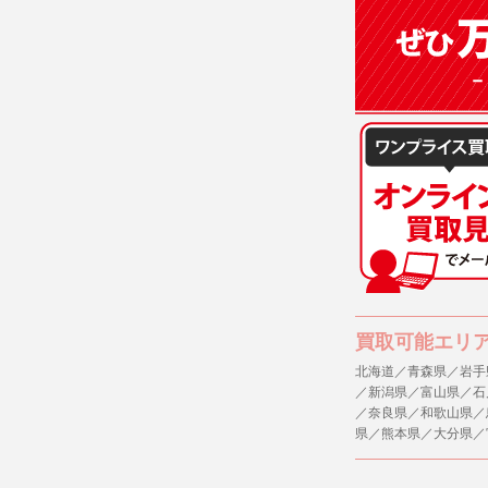
買取可能エリ
北海道／青森県／岩手
／新潟県／富山県／石
／奈良県／和歌山県／
県／熊本県／大分県／