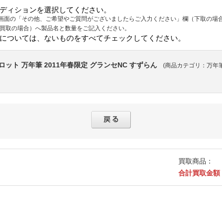
ディションを選択してください。
画面の「その他、ご希望やご質問がございましたらご入力ください」欄（下取の場
（買取の場合）へ製品名と数量をご記入ください。
については、ないものをすべてチェックしてください。
ロット 万年筆 2011年春限定 グランセNC すずらん
(商品カテゴリ：万年筆
買取商品：
合計買取金額