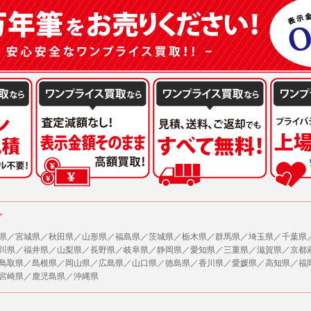
ア
県／宮城県／秋田県／山形県／福島県／茨城県／栃木県／群馬県／埼玉県／千葉県
川県／福井県／山梨県／長野県／岐阜県／静岡県／愛知県／三重県／滋賀県／京都
鳥取県／島根県／岡山県／広島県／山口県／徳島県／香川県／愛媛県／高知県／福
宮崎県／鹿児島県／沖縄県