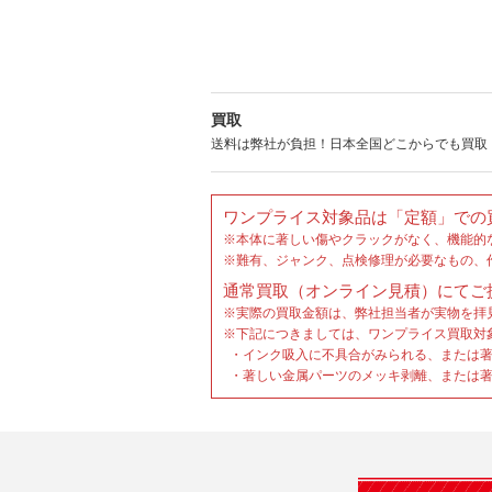
買取
送料は弊社が負担！日本全国どこからでも買取
ワンプライス対象品は「定額」での
※本体に著しい傷やクラックがなく、機能的
※難有、ジャンク、点検修理が必要なもの、
通常買取（オンライン見積）にてご
※実際の買取金額は、弊社担当者が実物を拝
※下記につきましては、ワンプライス買取対
・インク吸入に不具合がみられる、または著
・著しい金属パーツのメッキ剥離、または著