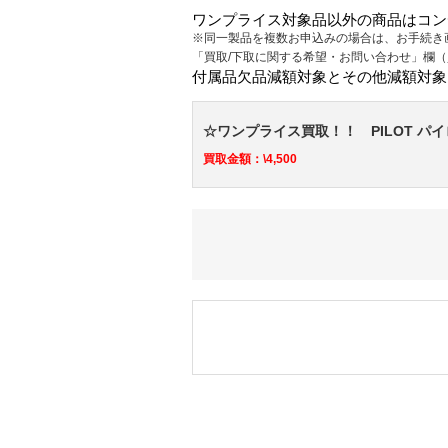
ワンプライス対象品以外の商品はコン
※同一製品を複数お申込みの場合は、お手続き
「買取/下取に関する希望・お問い合わせ」欄
付属品欠品減額対象とその他減額対象
☆ワンプライス買取！！ PILOT パイ
買取金額：\4,500