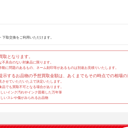
・下取交換をご利用いただけます。
買取となります。
な不具合のない対象品に限ります。
作動に問題のあるもの、ネーム刻印等があるものは別途お見積りいたします。
提示するお品物の予想買取金額は、あくまでもその時点での相場の
見させていただいた上で決定いたします。
象品でも買取不可となる場合があります。
しいインク汚れやインク固着した万年筆
しいスレや傷がみられるお品物