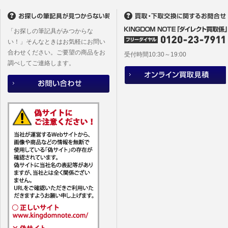
「お探しの筆記具がみつからな
い！」そんなときはお気軽にお問い
合わせください。ご要望の商品をお
受付時間10:30～19:00
調べしてご連絡します。