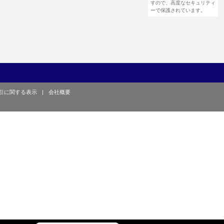
すので、高度なセキュリティ
ーで保護されています。
引に関する表示
|
会社概要