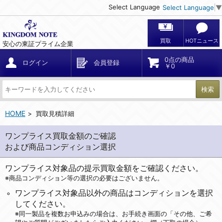
Select Language
Select Language
▼
買取
HOTニュース
安心の東証プライム企業
0点の商品
ログイン
会員登録
￥0
検索
HOME
買取見積詳細
ワンプライス買取金額のご確認
および商品コンディション選択
ワンプライス対象品の提示買取金額をご確認ください。
※商品コンディション等の選択の必要はございません。
ワンプライス対象品以外の商品はコンディションを選択
してください。
※同一製品を複数お申込みの場合は、お手続き画面の「その他、ご希