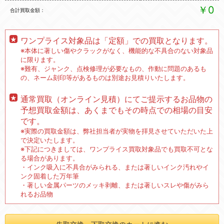
￥0
合計買取金額
ワンプライス対象品は「定額」での買取となります。
※本体に著しい傷やクラックがなく、機能的な不具合のない対象品
に限ります。
※難有、ジャンク、点検修理が必要なもの、作動に問題のあるも
の、ネーム刻印等があるものは別途お見積りいたします。
通常買取（オンライン見積）にてご提示するお品物の
予想買取金額は、あくまでもその時点での相場の目安
です。
※実際の買取金額は、弊社担当者が実物を拝見させていただいた上
で決定いたします。
※下記につきましては、ワンプライス買取対象品でも買取不可とな
る場合があります。
・インク吸入に不具合がみられる、または著しいインク汚れやイ
ンク固着した万年筆
・著しい金属パーツのメッキ剥離、または著しいスレや傷がみら
れるお品物