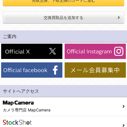
先取交換、下取交換のカートに進む
交換買取品を追加する
ご案内
サイトへアクセス
カメラ専門店 MapCamera