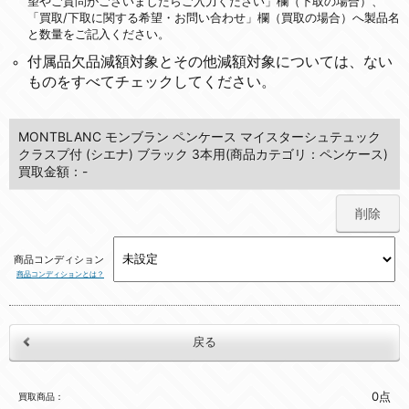
望やご質問がございましたらご入力ください」欄（下取の場合）、
「買取/下取に関する希望・お問い合わせ」欄（買取の場合）へ製品名
と数量をご記入ください。
付属品欠品減額対象とその他減額対象については、ない
ものをすべてチェックしてください。
MONTBLANC モンブラン ペンケース マイスターシュテュック
クラスプ付 (シエナ) ブラック 3本用(商品カテゴリ：ペンケース)
買取金額：-
削除
商品コンディション
商品コンディションとは？
0点
買取商品