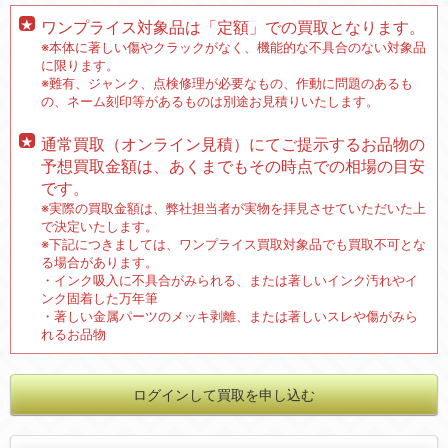
ワンプライス対象品は「定額」での買取となります。
※本体に著しい傷やクラックがなく、機能的な不具合のない対象品
に限ります。
※難有、ジャンク、点検修理が必要なもの、作動に問題のあるも
の、ネーム刻印等があるものは別途お見積りいたします。
通常買取（オンライン見積）にてご提示するお品物の
予想買取金額は、あくまでもその時点での相場の目安
です。
※実際の買取金額は、弊社担当者が実物を拝見させていただいた上
で決定いたします。
※下記につきましては、ワンプライス買取対象品でも買取不可とな
る場合があります。
・インク吸入に不具合がみられる、または著しいインク汚れやイ
ンク固着した万年筆
・著しい金属パーツのメッキ剥離、または著しいスレや傷がみら
れるお品物
ログインして買取を申し込む