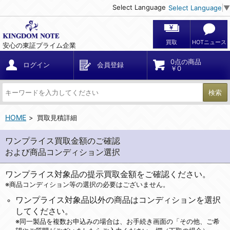
Select Language
Select Language
▼
買取
HOTニュース
安心の東証プライム企業
0点の商品
ログイン
会員登録
￥0
検索
HOME
買取見積詳細
ワンプライス買取金額のご確認
および商品コンディション選択
ワンプライス対象品の提示買取金額をご確認ください。
※商品コンディション等の選択の必要はございません。
ワンプライス対象品以外の商品はコンディションを選択
してください。
※同一製品を複数お申込みの場合は、お手続き画面の「その他、ご希