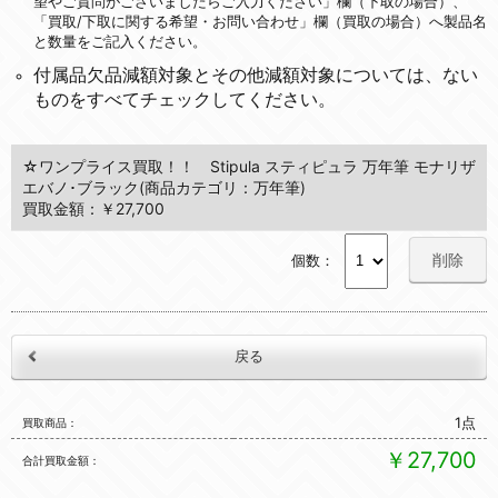
望やご質問がございましたらご入力ください」欄（下取の場合）、
「買取/下取に関する希望・お問い合わせ」欄（買取の場合）へ製品名
と数量をご記入ください。
付属品欠品減額対象とその他減額対象については、ない
ものをすべてチェックしてください。
☆ワンプライス買取！！ Stipula スティピュラ 万年筆 モナリザ
エバノ･ブラック(商品カテゴリ：万年筆)
買取金額：￥27,700
削除
個数：
1点
買取商品
￥27,700
合計買取金額