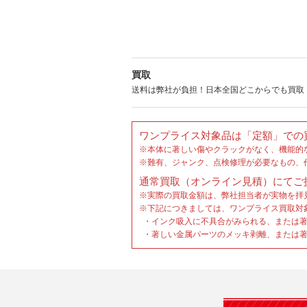
買取
送料は弊社が負担！日本全国どこからでも買取
ワンプライス対象品は「定額」での
※本体に著しい傷やクラックがなく、機能的
※難有、ジャンク、点検修理が必要なもの、
通常買取（オンライン見積）にてご
※実際の買取金額は、弊社担当者が実物を拝
※下記につきましては、ワンプライス買取対
・インク吸入に不具合がみられる、または著
・著しい金属パーツのメッキ剥離、または著