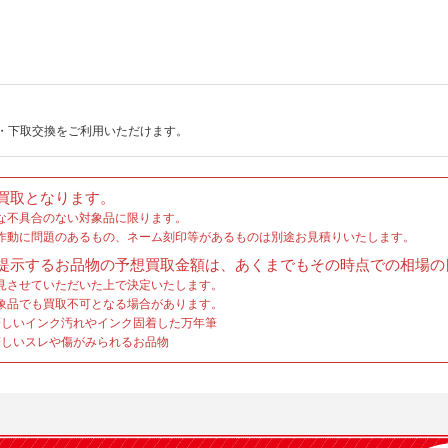
・下取交換をご利用いただけます。
買取となります。
な不具合のない対象品に限ります。
作動に問題のあるもの、ネーム刻印等があるものは別途お見積りいたします。
提示するお品物の予想買取金額は、あくまでもその時点での相場の
見させていただいた上で決定いたします。
象品でも買取不可となる場合があります。
しいインク汚れやインク固着した万年筆
しいスレや傷がみられるお品物