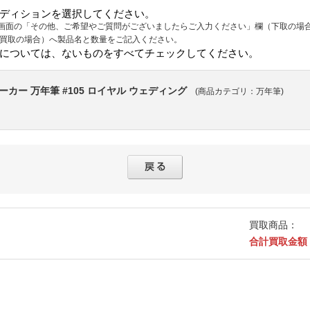
ディションを選択してください。
画面の「その他、ご希望やご質問がございましたらご入力ください」欄（下取の場
（買取の場合）へ製品名と数量をご記入ください。
については、ないものをすべてチェックしてください。
ーカー 万年筆 #105 ロイヤル ウェディング
(商品カテゴリ：万年筆)
買取商品：
合計買取金額