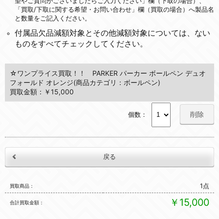
望やご質問がございましたらご入力ください」欄（下取の場合）、
「買取/下取に関する希望・お問い合わせ」欄（買取の場合）へ製品名
と数量をご記入ください。
付属品欠品減額対象とその他減額対象については、ない
ものをすべてチェックしてください。
☆ワンプライス買取！！ PARKER パーカー ボールペン デュオ
フォールド オレンジ(商品カテゴリ：ボールペン)
買取金額：￥15,000
削除
個数：
1点
買取商品
￥15,000
合計買取金額