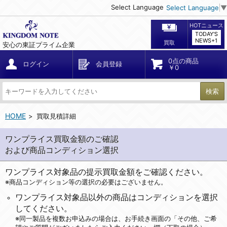
Select Language
Select Language
▼
HOTニュース
TODAY'S
NEWS+1
買取
安心の東証プライム企業
0点の商品
ログイン
会員登録
￥0
検索
HOME
買取見積詳細
ワンプライス買取金額のご確認
および商品コンディション選択
ワンプライス対象品の提示買取金額をご確認ください。
※商品コンディション等の選択の必要はございません。
ワンプライス対象品以外の商品はコンディションを選択
してください。
※同一製品を複数お申込みの場合は、お手続き画面の「その他、ご希