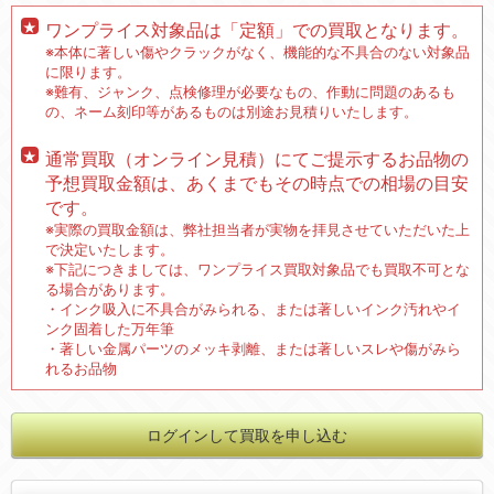
ワンプライス対象品は「定額」での買取となります。
※本体に著しい傷やクラックがなく、機能的な不具合のない対象品
に限ります。
※難有、ジャンク、点検修理が必要なもの、作動に問題のあるも
の、ネーム刻印等があるものは別途お見積りいたします。
通常買取（オンライン見積）にてご提示するお品物の
予想買取金額は、あくまでもその時点での相場の目安
です。
※実際の買取金額は、弊社担当者が実物を拝見させていただいた上
で決定いたします。
※下記につきましては、ワンプライス買取対象品でも買取不可とな
る場合があります。
・インク吸入に不具合がみられる、または著しいインク汚れやイ
ンク固着した万年筆
・著しい金属パーツのメッキ剥離、または著しいスレや傷がみら
れるお品物
ログインして買取を申し込む