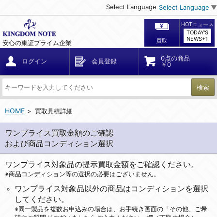
Select Language
Select Language
▼
HOTニュース
TODAY'S
NEWS+1
買取
安心の東証プライム企業
0点の商品
ログイン
会員登録
￥0
検索
HOME
買取見積詳細
ワンプライス買取金額のご確認
および商品コンディション選択
ワンプライス対象品の提示買取金額をご確認ください。
※商品コンディション等の選択の必要はございません。
ワンプライス対象品以外の商品はコンディションを選択
してください。
※同一製品を複数お申込みの場合は、お手続き画面の「その他、ご希