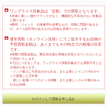
ワンプライス対象品は「定額」での買取となります。
※本体に著しい傷やクラックがなく、機能的な不具合のない対象品
に限ります。
※難有、ジャンク、点検修理が必要なもの、作動に問題のあるも
の、ネーム刻印等があるものは別途お見積りいたします。
通常買取（オンライン見積）にてご提示するお品物の
予想買取金額は、あくまでもその時点での相場の目安
です。
※実際の買取金額は、弊社担当者が実物を拝見させていただいた上
で決定いたします。
※下記につきましては、ワンプライス買取対象品でも買取不可とな
る場合があります。
・インク吸入に不具合がみられる、または著しいインク汚れやイ
ンク固着した万年筆
・著しい金属パーツのメッキ剥離、または著しいスレや傷がみら
れるお品物
ログインして買取を申し込む