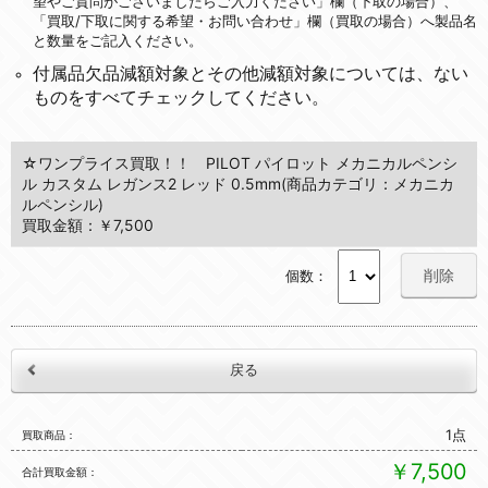
望やご質問がございましたらご入力ください」欄（下取の場合）、
「買取/下取に関する希望・お問い合わせ」欄（買取の場合）へ製品名
と数量をご記入ください。
付属品欠品減額対象とその他減額対象については、ない
ものをすべてチェックしてください。
☆ワンプライス買取！！ PILOT パイロット メカニカルペンシ
ル カスタム レガンス2 レッド 0.5mm(商品カテゴリ：メカニカ
ルペンシル)
買取金額：￥7,500
削除
個数：
1点
買取商品
￥7,500
合計買取金額