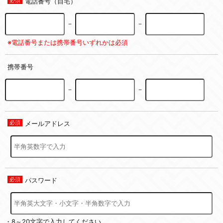
電話番号（自宅）
－
－
※電話番号または携帯番号いずれかは必須
携帯番号
－
－
メールアドレス
パスワード
・8～20文字で入力してください。