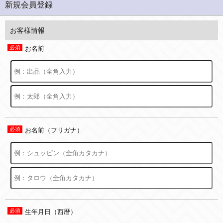
新規会員登録
お客様情報
お名前
お名前（フリガナ）
生年月日（西暦）