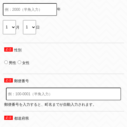
年
月
日
性別
男性
女性
郵便番号
郵便番号を入力すると、町名までが自動入力されます。
都道府県