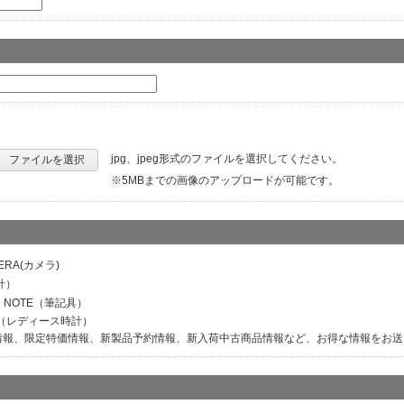
jpg、jpeg形式のファイルを選択してください。
ファイルを選択
※5MBまでの画像のアップロードが可能です。
ERA(カメラ)
計）
M NOTE（筆記具）
ER（レディース時計）
情報、限定特価情報、新製品予約情報、新入荷中古商品情報など、お得な情報をお送