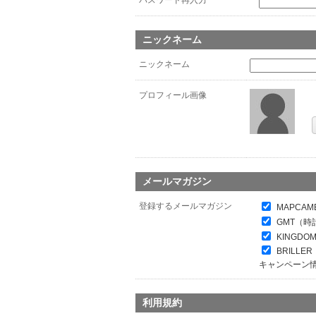
パスワード再入力
*
ニックネーム
ニックネーム
プロフィール画像
メールマガジン
登録するメールマガジン
MAPCAM
GMT（時
KINGDO
BRILL
キャンペーン
利用規約