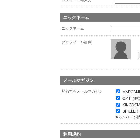
パスワード再入力
*
ニックネーム
ニックネーム
プロフィール画像
メールマガジン
登録するメールマガジン
MAPCAM
GMT（時
KINGDO
BRILL
キャンペーン
利用規約