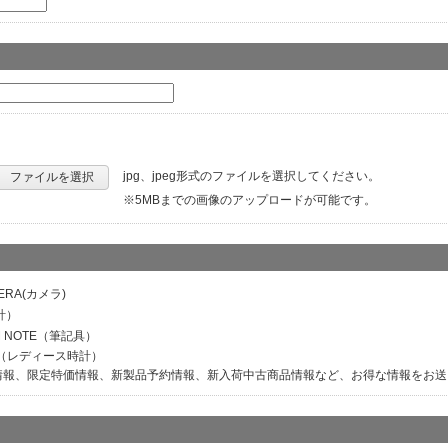
jpg、jpeg形式のファイルを選択してください。
ファイルを選択
※5MBまでの画像のアップロードが可能です。
ERA(カメラ)
計）
M NOTE（筆記具）
ER（レディース時計）
情報、限定特価情報、新製品予約情報、新入荷中古商品情報など、お得な情報をお送