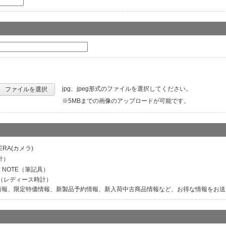
jpg、jpeg形式のファイルを選択してください。
ファイルを選択
※5MBまでの画像のアップロードが可能です。
ERA(カメラ)
計）
M NOTE（筆記具）
ER（レディース時計）
情報、限定特価情報、新製品予約情報、新入荷中古商品情報など、お得な情報をお送