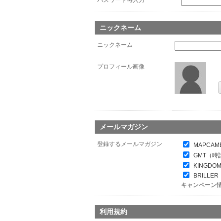
パスワード再入力
*
ニックネーム
ニックネーム
プロフィール画像
メールマガジン
登録するメールマガジン
MAPCAM
GMT（時
KINGDO
BRILL
キャンペーン
利用規約