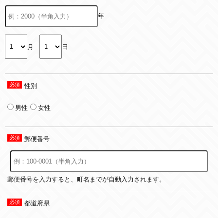
年
月
日
性別
男性
女性
郵便番号
郵便番号を入力すると、町名までが自動入力されます。
都道府県