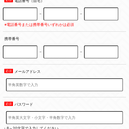
電話番号（自宅）
－
－
※電話番号または携帯番号いずれかは必須
携帯番号
－
－
メールアドレス
パスワード
・8～20文字で入力してください。