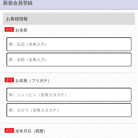
新規会員登録
お客様情報
お名前
お名前（フリガナ）
生年月日（西暦）