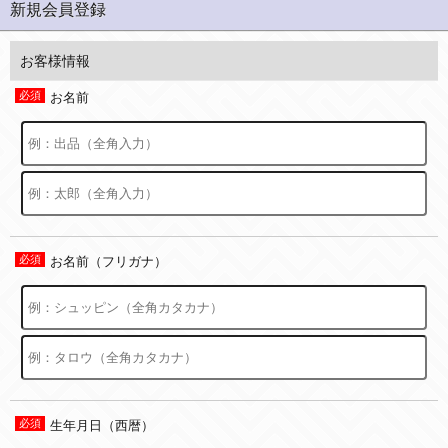
新規会員登録
お客様情報
お名前
お名前（フリガナ）
生年月日（西暦）