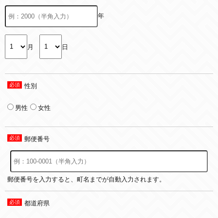
年
月
日
性別
男性
女性
郵便番号
郵便番号を入力すると、町名までが自動入力されます。
都道府県