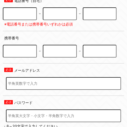
電話番号（自宅）
－
－
※電話番号または携帯番号いずれかは必須
携帯番号
－
－
メールアドレス
パスワード
・8～20文字で入力してください。