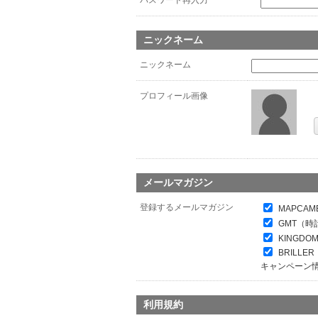
パスワード再入力
*
ニックネーム
ニックネーム
プロフィール画像
メールマガジン
登録するメールマガジン
MAPCAM
GMT（時
KINGDO
BRILL
キャンペーン
利用規約