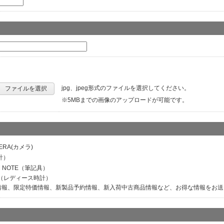
jpg、jpeg形式のファイルを選択してください。
ファイルを選択
※5MBまでの画像のアップロードが可能です。
ERA(カメラ)
計）
M NOTE（筆記具）
ER（レディース時計）
情報、限定特価情報、新製品予約情報、新入荷中古商品情報など、お得な情報をお送