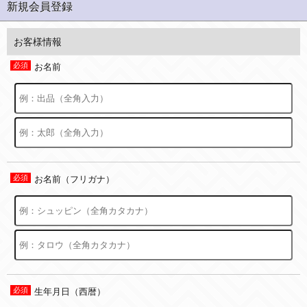
新規会員登録
お客様情報
お名前
お名前（フリガナ）
生年月日（西暦）