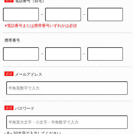
電話番号（自宅）
－
－
※電話番号または携帯番号いずれかは必須
携帯番号
－
－
メールアドレス
パスワード
・8～20文字で入力してください。