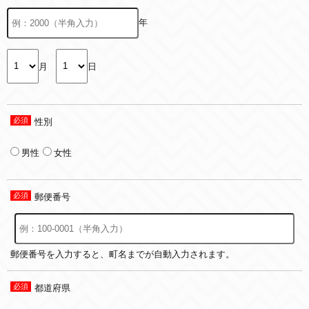
年
月
日
性別
男性
女性
郵便番号
郵便番号を入力すると、町名までが自動入力されます。
都道府県