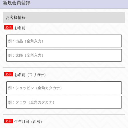
新規会員登録
お客様情報
お名前
お名前（フリガナ）
生年月日（西暦）