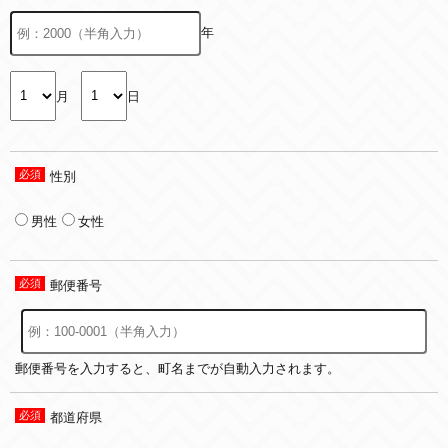
年
月
日
性別
男性
女性
郵便番号
郵便番号を入力すると、町名までが自動入力されます。
都道府県