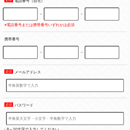
電話番号（自宅）
－
－
※電話番号または携帯番号いずれかは必須
携帯番号
－
－
メールアドレス
パスワード
・8～20文字で入力してください。