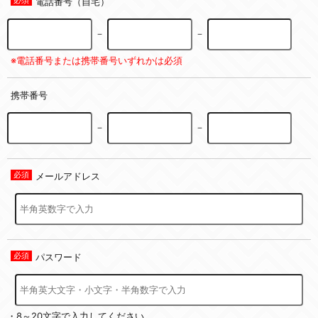
電話番号（自宅）
－
－
※電話番号または携帯番号いずれかは必須
携帯番号
－
－
メールアドレス
パスワード
・8～20文字で入力してください。