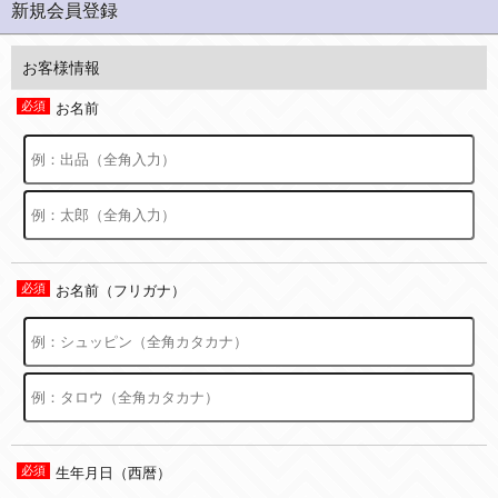
新規会員登録
お客様情報
お名前
お名前（フリガナ）
生年月日（西暦）