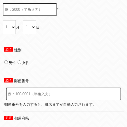
年
月
日
性別
男性
女性
郵便番号
郵便番号を入力すると、町名までが自動入力されます。
都道府県