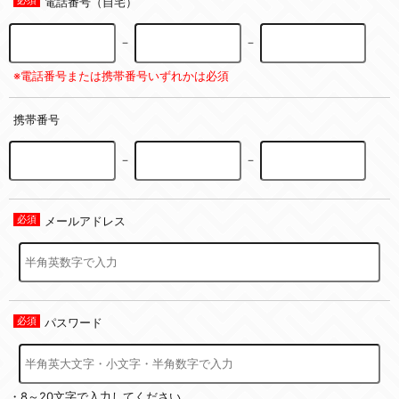
電話番号（自宅）
－
－
※電話番号または携帯番号いずれかは必須
携帯番号
－
－
メールアドレス
パスワード
・8～20文字で入力してください。