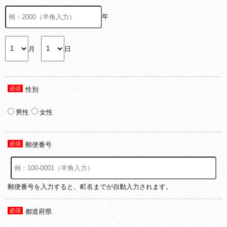
年
月
日
性別
男性
女性
郵便番号
郵便番号を入力すると、町名までが自動入力されます。
都道府県