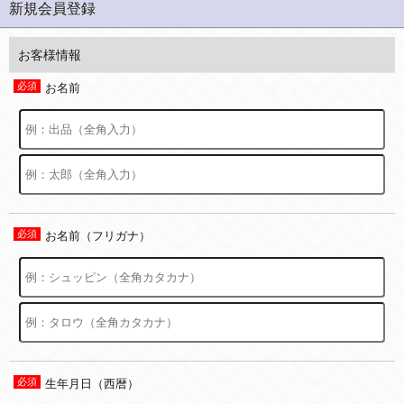
新規会員登録
お客様情報
お名前
お名前（フリガナ）
生年月日（西暦）