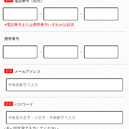
電話番号（自宅）
－
－
※電話番号または携帯番号いずれかは必須
携帯番号
－
－
メールアドレス
パスワード
・8～20文字で入力してください。