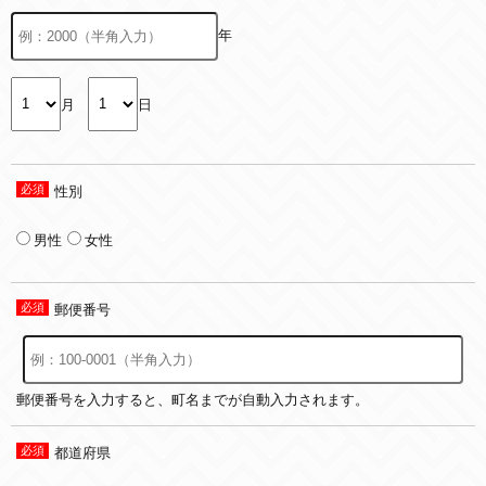
年
月
日
性別
男性
女性
郵便番号
郵便番号を入力すると、町名までが自動入力されます。
都道府県