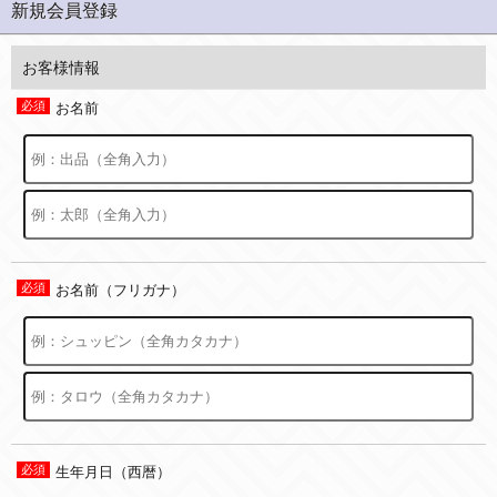
新規会員登録
お客様情報
お名前
お名前（フリガナ）
生年月日（西暦）