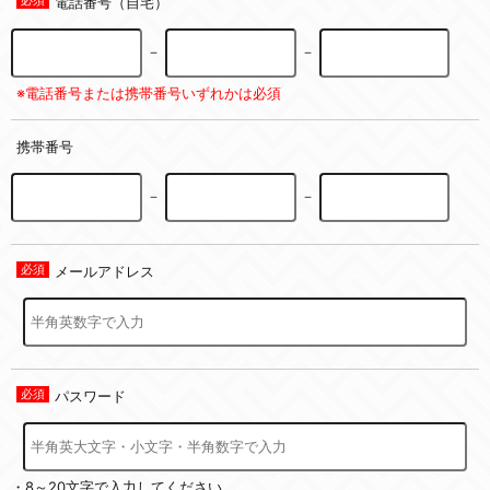
電話番号（自宅）
－
－
※電話番号または携帯番号いずれかは必須
携帯番号
－
－
メールアドレス
パスワード
・8～20文字で入力してください。