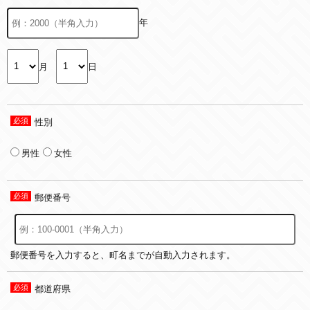
年
月
日
性別
男性
女性
郵便番号
郵便番号を入力すると、町名までが自動入力されます。
都道府県