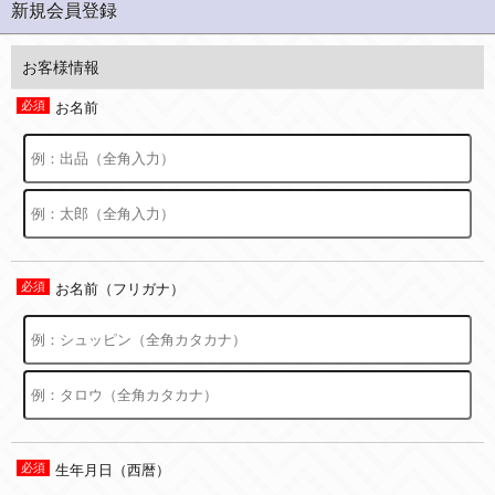
新規会員登録
お客様情報
お名前
お名前（フリガナ）
生年月日（西暦）