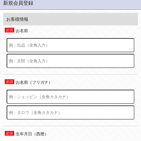
新規会員登録
お客様情報
お名前
お名前（フリガナ）
生年月日（西暦）