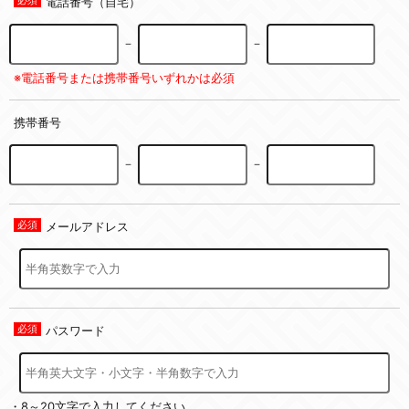
電話番号（自宅）
－
－
※電話番号または携帯番号いずれかは必須
携帯番号
－
－
メールアドレス
パスワード
・8～20文字で入力してください。