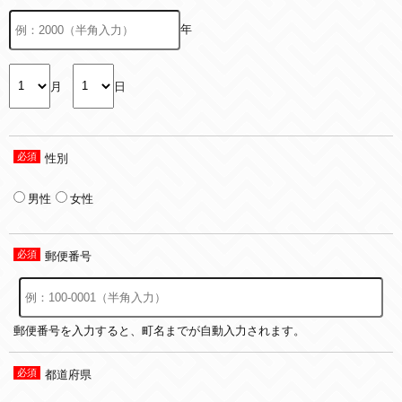
年
月
日
性別
男性
女性
郵便番号
郵便番号を入力すると、町名までが自動入力されます。
都道府県