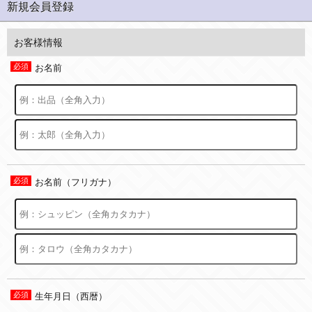
新規会員登録
お客様情報
お名前
お名前（フリガナ）
生年月日（西暦）