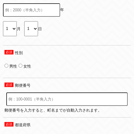
年
月
日
性別
男性
女性
郵便番号
郵便番号を入力すると、町名までが自動入力されます。
都道府県