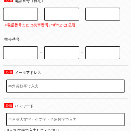
電話番号（自宅）
－
－
※電話番号または携帯番号いずれかは必須
携帯番号
－
－
メールアドレス
パスワード
・8～20文字で入力してください。