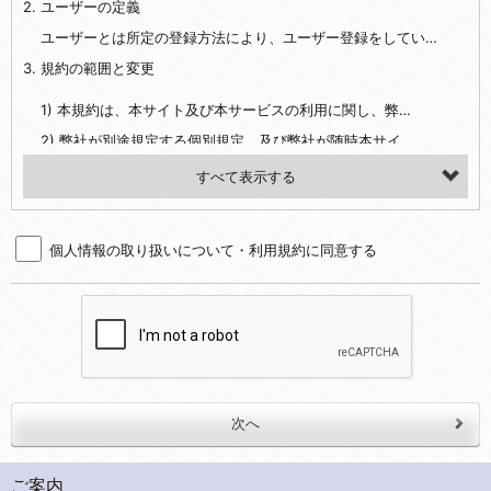
2. ユーザーの定義
・EVERYBODY×PHOTOGRAPHER.comのご利用に伴いご登録いただいた、広範囲設定をご希望される住所※、投稿時にご提供いただいた撮影機材や機材の設定等に関する情報、および画像データとその画像データに含まれる情報
・当社サービスのご利用履歴
ユーザーとは所定の登録方法により、ユーザー登録をしていただいた方をいいます。
3. 規約の範囲と変更
・当社ウェブサイト・サービス内のクッキー情報
1) 本規約は、本サイト及び本サービスの利用に関し、弊社及び全てのユーザーに適用されます。>
【外部サービスアカウントを利用される場合】
2) 弊社が別途規定する個別規定、及び弊社が随時本サイト内に掲示またはユーザーに対し通知する追加規定は、本規約の一部を構成します。本規約と個別規定及び追加規定が異なる場合は、個別規定及び追加規定が優先するものとします。
会員登録時にソーシャルネットワーキングサービス等の外部サービスとの連携を許可した場合には、その許可の際にご同意いただいた内容に基づき、当該外部サービスでユーザーが利用するIDおよび当該外部サービスのプライバシー設定によりお客様が当社に開示を認めた情報について取得いたします
3) 弊社はユーザーの承諾を得ることなく、本規約を変更できるものとし、ユーザーはこれを承諾するものとします。弊社が本規約を変更した場合は、本サイト内に掲示またはユーザーに対し通知するものとし、その後にユーザーが本サイト又は本サービスを利用された場合には、変更後の本規約を承諾したものとみなされます。
（２）利用目的
4. ユーザーの登録内容について
・当社物品販売、古物買取事業および個人・法人の売買仲介業に伴うご案内、契約、申し込み処理、請求収納、商品・サービスの提供、品質管理、アフターサービスの提供、加工サービスの提供、ポイント管理、商品・サービスの改善のため
個人情報の取り扱いについて・利用規約に同意する
1) ユーザーは、本サイトの利用に際し、ユーザー本人のユーザーID、パスワード、メールアドレス及び弊社が指定する個人情報などを、ユーザー自身の責任において登録するものとします。ユーザーは登録したこれらの情報を、責任を持って厳重に管理し、第三者に譲渡、貸与等を行なわないものとします。ユーザーのユーザーID及びパスワードを利用して行われた行為は、ユーザー自身の行為とみなされるものとします。
・メールマガジンの配信、および当社が提供する商品・サービスについてのアンケート実施のため
2) ユーザーが本サイト内で第三者のユーザーID、パスワード、メールアドレス及びこれに伴う個人情報を知り得た場合には、速やかに弊社に届け出るものとします。
・EVERYBODY×PHOTOGRAPHER.comのフォトシェアリングサービス運営のため
3) 弊社は一年以上に亘って使用がないユーザーIDとこれに伴う個人情報を抹消することができるものとします。
・上記の他、会員の利便性を図ることを目的とした総合的なサービスを提供するため
4) ユーザーID、パスワード、メールアドレス及びこれに伴う個人情報の管理不十分、使用上の過誤、第三者の使用などによる損害の責任は、ユーザーが負うものとし、弊社は一切責任を負いません。
３．個人情報の第三者提供と委託
5. 登録事項
当社は、以下のいずれかの場合を除いて、個人データを同意いただいた範囲を超えて利用したり第三者に提供したりいたしません。
1) ユーザーは、メールアドレスその他の登録事項に変更が生じた場合、直ちに弊社所定の変更手続きを行なうものとします。
2) 弊社はユーザーの入会申込により知り得た情報、またはユーザーが本サイト及び本サービスを利用する過程において、弊社が知り得た情報に関し、以下の項目に該当する場合に利用することができるものとします。
(1)ご本人の同意がある場合。なお第三者に提供する場合には原則として、機密保持、再提供の禁止、お客様からのお申し出により利用を停止することを契約の条件といたします。
ご案内