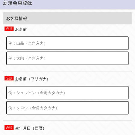
新規会員登録
お客様情報
お名前
お名前（フリガナ）
生年月日（西暦）