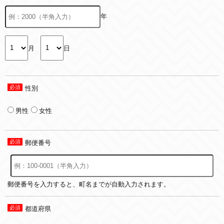
年
月
日
性別
男性
女性
郵便番号
郵便番号を入力すると、町名までが自動入力されます。
都道府県