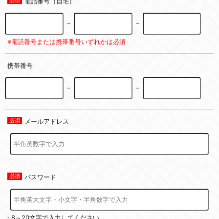
電話番号（自宅）
－
－
※電話番号または携帯番号いずれかは必須
携帯番号
－
－
メールアドレス
パスワード
・8～20文字で入力してください。