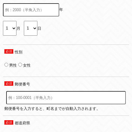
年
月
日
性別
男性
女性
郵便番号
郵便番号を入力すると、町名までが自動入力されます。
都道府県