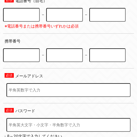
電話番号（自宅）
－
－
※電話番号または携帯番号いずれかは必須
携帯番号
－
－
メールアドレス
パスワード
・8～20文字で入力してください。