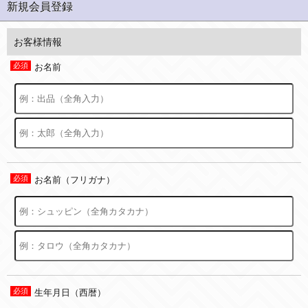
新規会員登録
お客様情報
お名前
お名前（フリガナ）
生年月日（西暦）