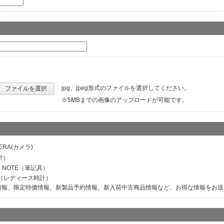
jpg、jpeg形式のファイルを選択してください。
ファイルを選択
※5MBまでの画像のアップロードが可能です。
ERA(カメラ)
計）
M NOTE（筆記具）
ER（レディース時計）
情報、限定特価情報、新製品予約情報、新入荷中古商品情報など、お得な情報をお送