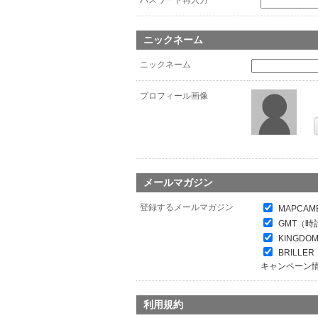
パスワード再入力
*
ニックネーム
ニックネーム
プロフィール画像
メールマガジン
登録するメールマガジン
MAPCAM
GMT（時
KINGDO
BRILL
キャンペーン
利用規約