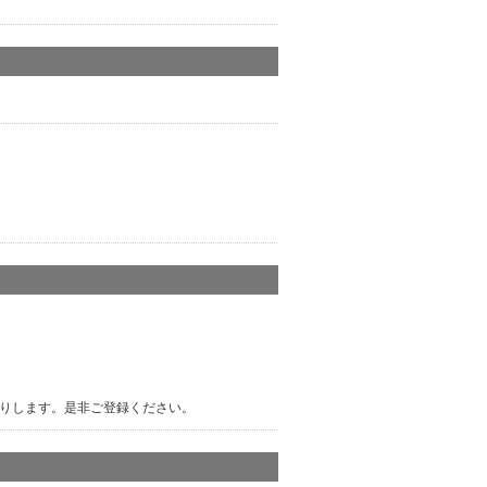
りします。是非ご登録ください。