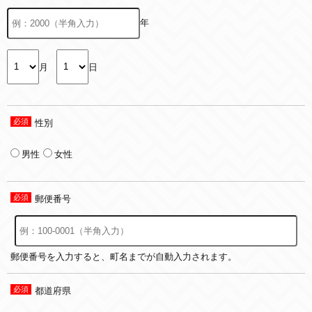
年
月
日
性別
男性
女性
郵便番号
郵便番号を入力すると、町名までが自動入力されます。
都道府県