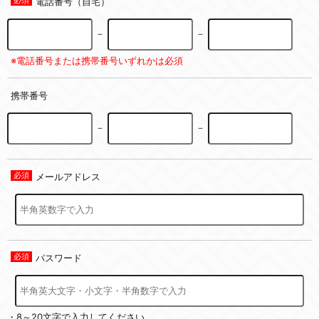
電話番号（自宅）
－
－
※電話番号または携帯番号いずれかは必須
携帯番号
－
－
メールアドレス
パスワード
・8～20文字で入力してください。