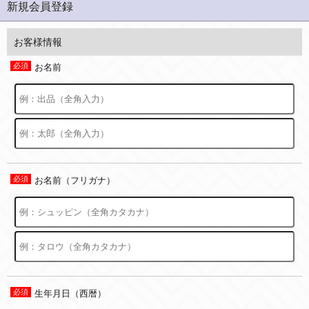
新規会員登録
お客様情報
お名前
お名前（フリガナ）
生年月日（西暦）