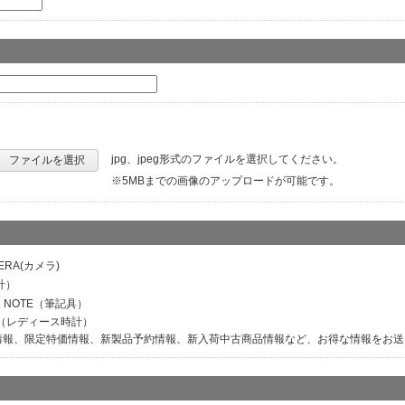
jpg、jpeg形式のファイルを選択してください。
ファイルを選択
※5MBまでの画像のアップロードが可能です。
ERA(カメラ)
計）
M NOTE（筆記具）
ER（レディース時計）
情報、限定特価情報、新製品予約情報、新入荷中古商品情報など、お得な情報をお送