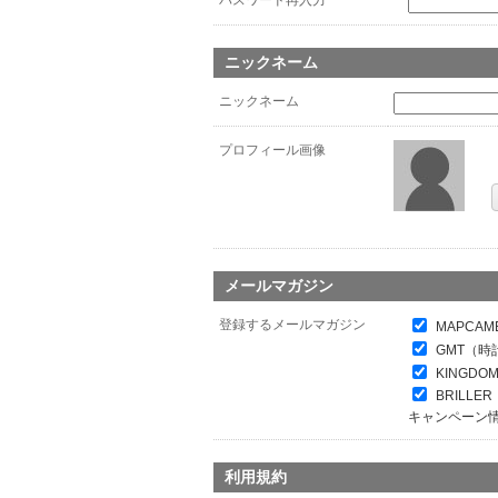
パスワード再入力
*
ニックネーム
ニックネーム
プロフィール画像
メールマガジン
登録するメールマガジン
MAPCAM
GMT（時
KINGDO
BRILL
キャンペーン
利用規約