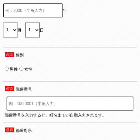
年
月
日
性別
男性
女性
郵便番号
郵便番号を入力すると、町名までが自動入力されます。
都道府県