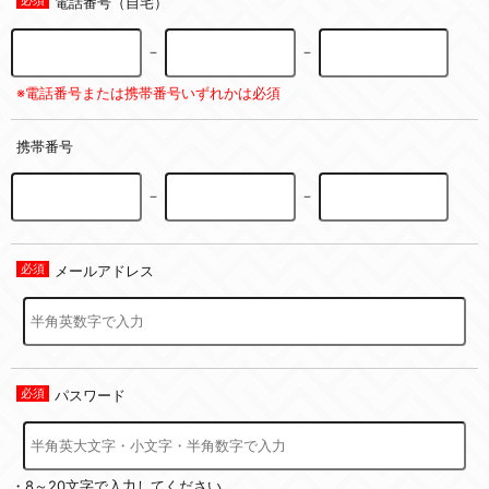
電話番号（自宅）
－
－
※電話番号または携帯番号いずれかは必須
携帯番号
－
－
メールアドレス
パスワード
・8～20文字で入力してください。