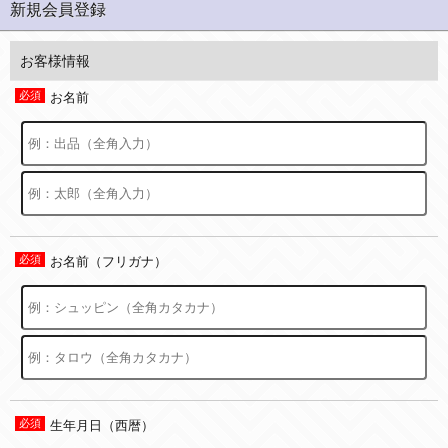
新規会員登録
お客様情報
お名前
お名前（フリガナ）
生年月日（西暦）