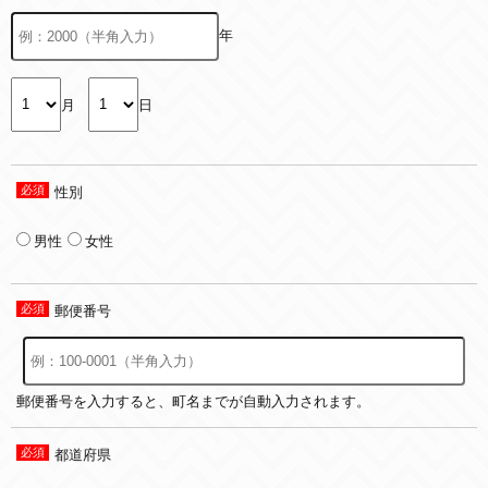
年
月
日
性別
男性
女性
郵便番号
郵便番号を入力すると、町名までが自動入力されます。
都道府県