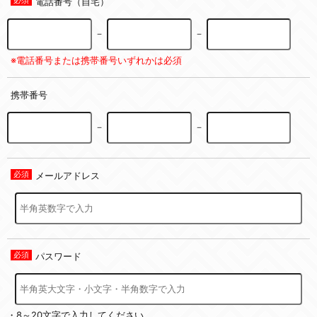
電話番号（自宅）
－
－
※電話番号または携帯番号いずれかは必須
携帯番号
－
－
メールアドレス
パスワード
・8～20文字で入力してください。