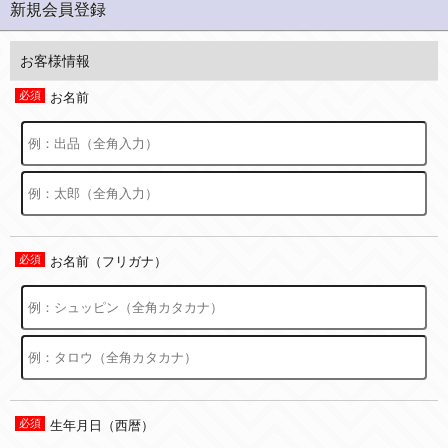
新規会員登録
お客様情報
お名前
お名前（フリガナ）
生年月日（西暦）