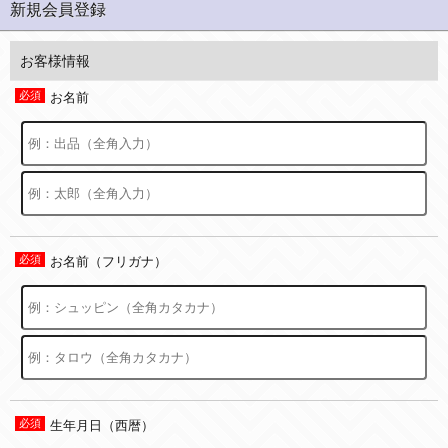
新規会員登録
お客様情報
お名前
お名前（フリガナ）
生年月日（西暦）