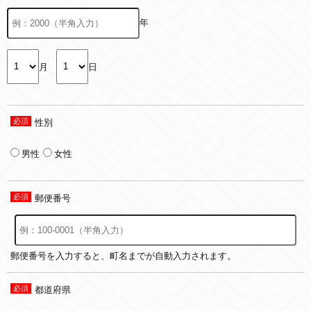
年
月
日
性別
男性
女性
郵便番号
郵便番号を入力すると、町名までが自動入力されます。
都道府県