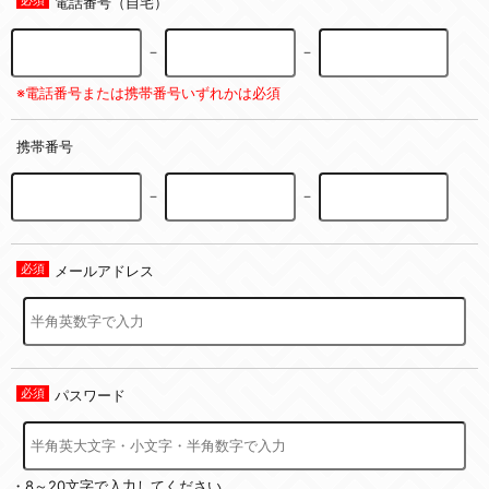
電話番号（自宅）
－
－
※電話番号または携帯番号いずれかは必須
携帯番号
－
－
メールアドレス
パスワード
・8～20文字で入力してください。