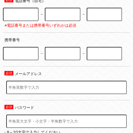
電話番号（自宅）
－
－
※電話番号または携帯番号いずれかは必須
携帯番号
－
－
メールアドレス
パスワード
・8～20文字で入力してください。