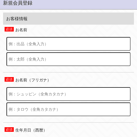
新規会員登録
お客様情報
お名前
お名前（フリガナ）
生年月日（西暦）