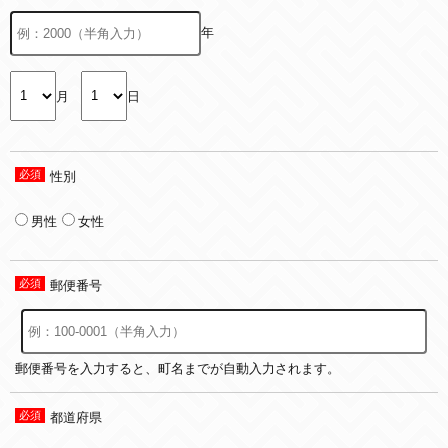
年
月
日
性別
男性
女性
郵便番号
郵便番号を入力すると、町名までが自動入力されます。
都道府県