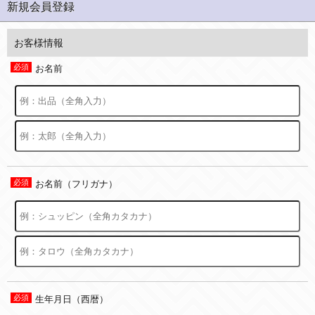
新規会員登録
お客様情報
お名前
お名前（フリガナ）
生年月日（西暦）