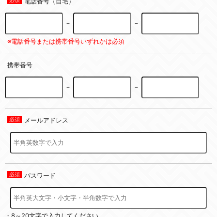
電話番号（自宅）
－
－
※電話番号または携帯番号いずれかは必須
携帯番号
－
－
メールアドレス
パスワード
・8～20文字で入力してください。