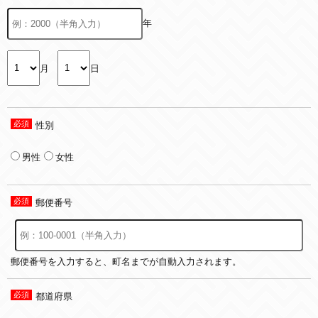
年
月
日
性別
男性
女性
郵便番号
郵便番号を入力すると、町名までが自動入力されます。
都道府県