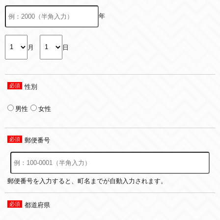
年
月
日
性別
男性
女性
郵便番号
郵便番号を入力すると、町名までが自動入力されます。
都道府県