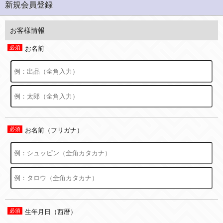
新規会員登録
お客様情報
お名前
お名前（フリガナ）
生年月日（西暦）