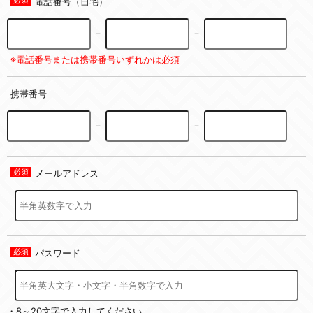
電話番号（自宅）
－
－
※電話番号または携帯番号いずれかは必須
携帯番号
－
－
メールアドレス
パスワード
・8～20文字で入力してください。