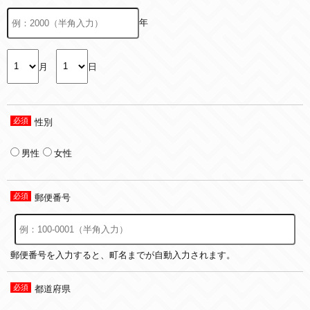
年
月
日
性別
男性
女性
郵便番号
郵便番号を入力すると、町名までが自動入力されます。
都道府県