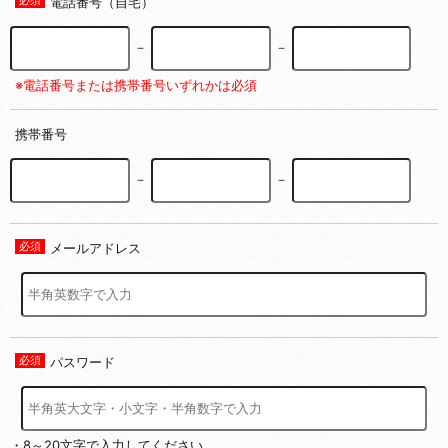
電話番号（自宅）
－
－
※電話番号または携帯番号いずれかは必須
携帯番号
－
－
メールアドレス
パスワード
・8～20文字で入力してください。