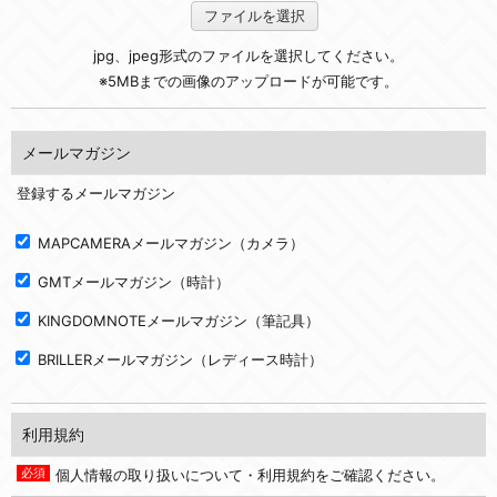
ファイルを選択
jpg、jpeg形式のファイルを選択してください。
※5MBまでの画像のアップロードが可能です。
メールマガジン
登録するメールマガジン
MAPCAMERAメールマガジン（カメラ）
GMTメールマガジン（時計）
KINGDOMNOTEメールマガジン（筆記具）
BRILLERメールマガジン（レディース時計）
利用規約
個人情報の取り扱いについて・利用規約をご確認ください。