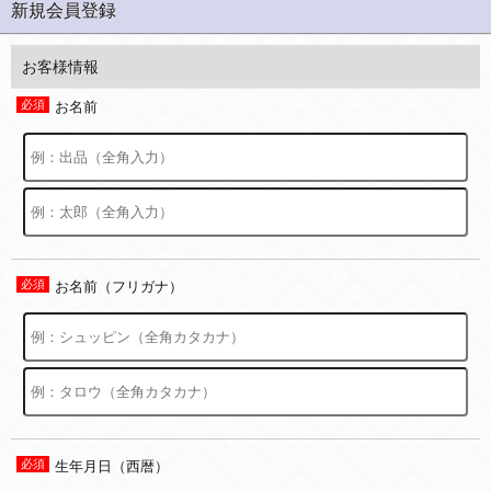
新規会員登録
お客様情報
お名前
お名前（フリガナ）
生年月日（西暦）