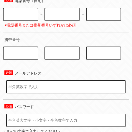
電話番号（自宅）
－
－
※電話番号または携帯番号いずれかは必須
携帯番号
－
－
メールアドレス
パスワード
・8～20文字で入力してください。