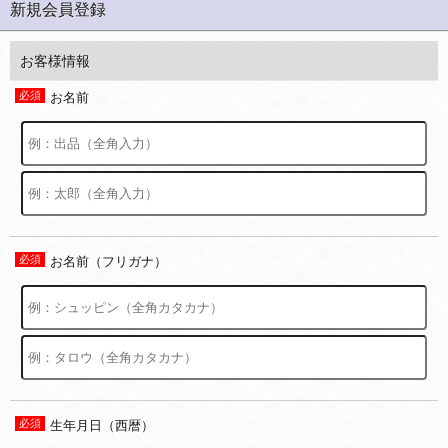
新規会員登録
お客様情報
お名前
お名前（フリガナ）
生年月日（西暦）