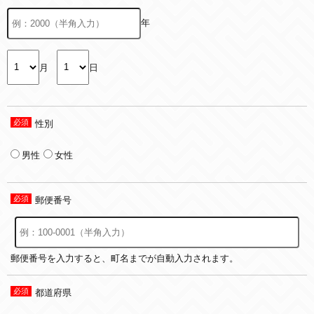
年
月
日
性別
男性
女性
郵便番号
郵便番号を入力すると、町名までが自動入力されます。
都道府県