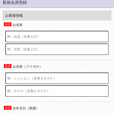
新規会員登録
お客様情報
お名前
お名前（フリガナ）
生年月日（西暦）