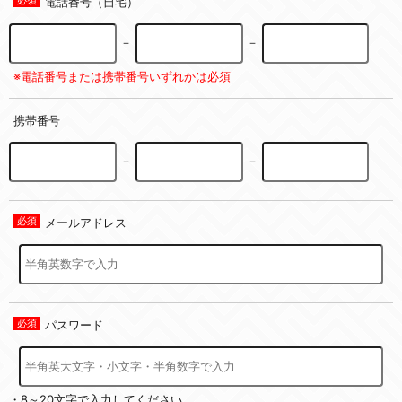
電話番号（自宅）
－
－
※電話番号または携帯番号いずれかは必須
携帯番号
－
－
メールアドレス
パスワード
・8～20文字で入力してください。