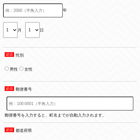
年
月
日
性別
男性
女性
郵便番号
郵便番号を入力すると、町名までが自動入力されます。
都道府県