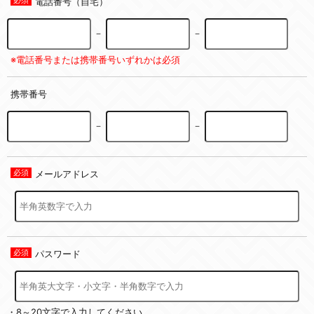
電話番号（自宅）
－
－
※電話番号または携帯番号いずれかは必須
携帯番号
－
－
メールアドレス
パスワード
・8～20文字で入力してください。