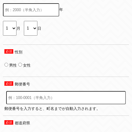
年
月
日
性別
男性
女性
郵便番号
郵便番号を入力すると、町名までが自動入力されます。
都道府県