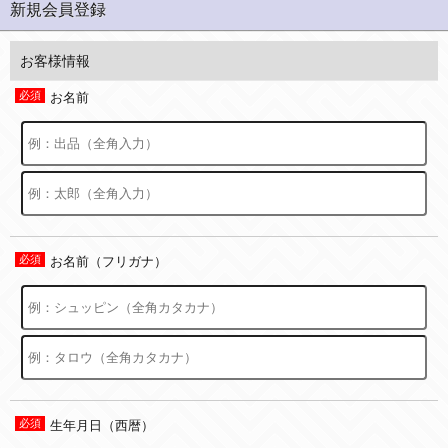
新規会員登録
お客様情報
お名前
お名前（フリガナ）
生年月日（西暦）