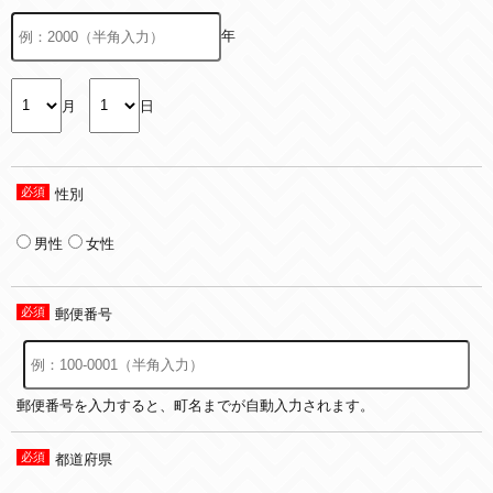
年
月
日
性別
男性
女性
郵便番号
郵便番号を入力すると、町名までが自動入力されます。
都道府県