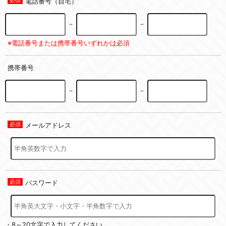
電話番号（自宅）
－
－
※電話番号または携帯番号いずれかは必須
携帯番号
－
－
メールアドレス
パスワード
・8～20文字で入力してください。