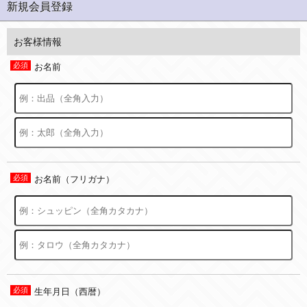
新規会員登録
お客様情報
お名前
お名前（フリガナ）
生年月日（西暦）