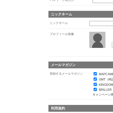
パスワード再入力
*
ニックネーム
ニックネーム
プロフィール画像
メールマガジン
登録するメールマガジン
MAPCAM
GMT（時
KINGDO
BRILL
キャンペーン
利用規約