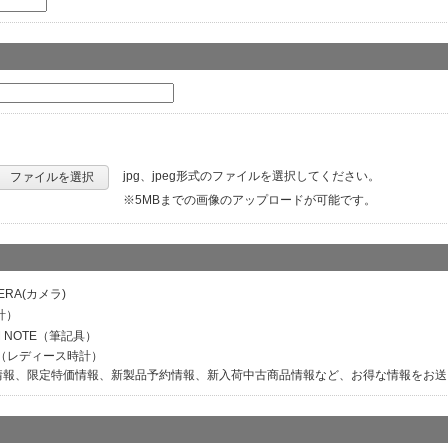
jpg、jpeg形式のファイルを選択してください。
ファイルを選択
※5MBまでの画像のアップロードが可能です。
ERA(カメラ)
計）
M NOTE（筆記具）
ER（レディース時計）
情報、限定特価情報、新製品予約情報、新入荷中古商品情報など、お得な情報をお送