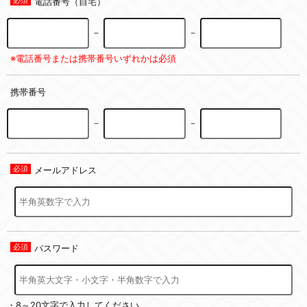
電話番号（自宅）
－
－
※電話番号または携帯番号いずれかは必須
携帯番号
－
－
メールアドレス
パスワード
・8～20文字で入力してください。