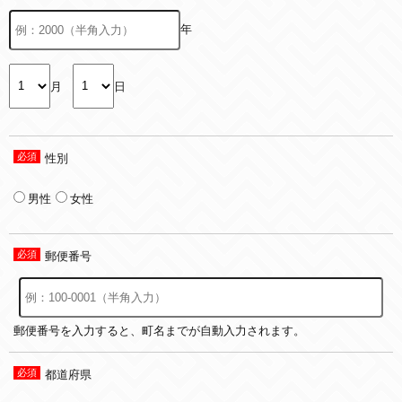
年
月
日
性別
男性
女性
郵便番号
郵便番号を入力すると、町名までが自動入力されます。
都道府県