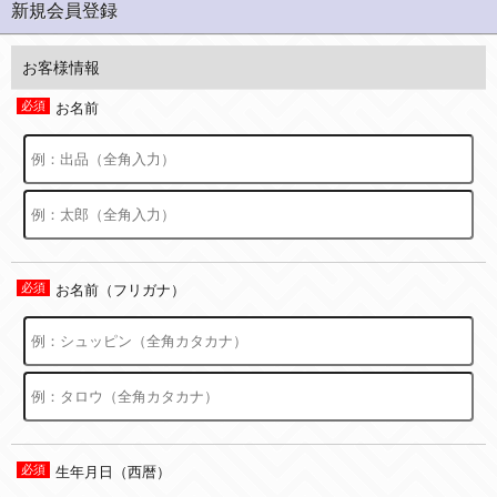
新規会員登録
お客様情報
お名前
お名前（フリガナ）
生年月日（西暦）