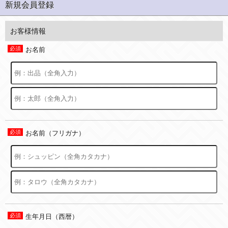
新規会員登録
お客様情報
お名前
お名前（フリガナ）
生年月日（西暦）