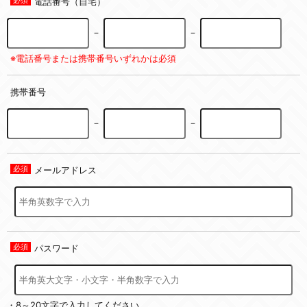
電話番号（自宅）
－
－
※電話番号または携帯番号いずれかは必須
携帯番号
－
－
メールアドレス
パスワード
・8～20文字で入力してください。