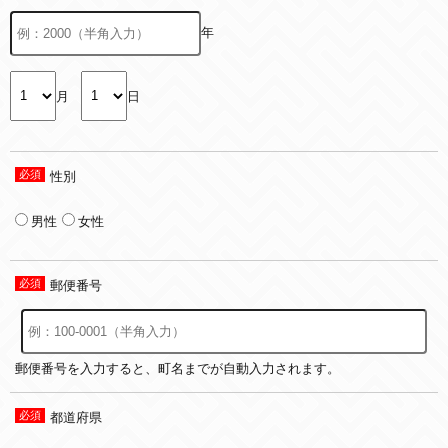
年
月
日
性別
男性
女性
郵便番号
郵便番号を入力すると、町名までが自動入力されます。
都道府県